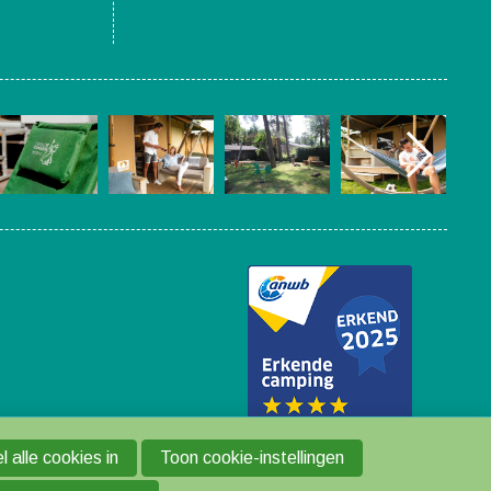
 alle cookies in
Toon cookie-instellingen