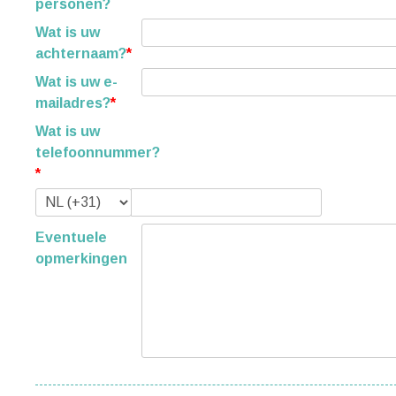
personen?
Wat is uw
achternaam?
*
Wat is uw e-
mailadres?
*
Wat is uw
telefoonnummer?
*
Eventuele
opmerkingen