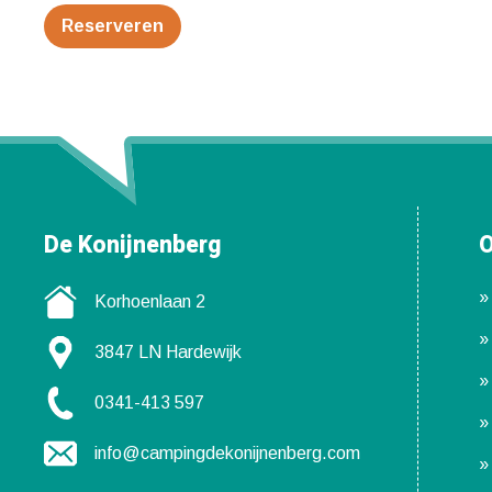
Reserveren
De Konijnenberg
O
Korhoenlaan 2
3847 LN Hardewijk
0341-413 597
info@campingdekonijnenberg.com