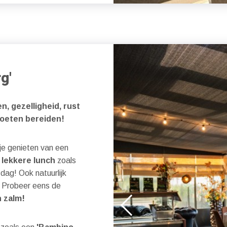
g'
n, gezelligheid, rust
moeten bereiden!
 je genieten van een
n
lekkere lunch
zoals
dag! Ook natuurlijk
! Probeer eens de
 zalm!