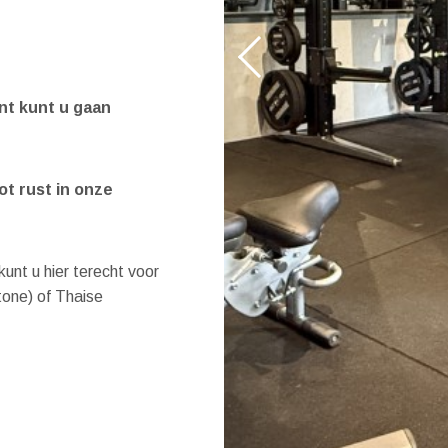
nt kunt u gaan
t rust in onze
kunt u hier terecht voor
tone) of Thaise