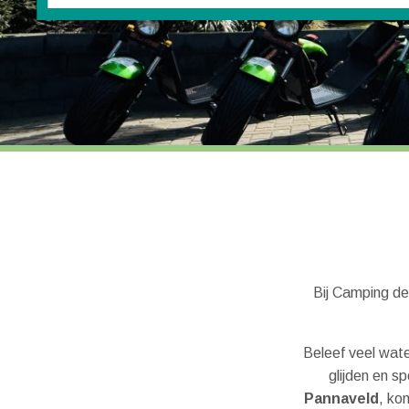
Bij Camping de
Beleef veel wate
glijden en 
Pannaveld
, ko