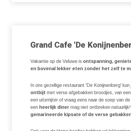
Grand Cafe 'De Konijnenber
Vakantie op de Veluwe is
ontspanning, geniete
en bovenal lekker eten zonder het zelf te 
In ons gezellige restaurant 'De Konijnenberg' kun
ontbijt
met verse afgebakken broodjes, van ee
een uitsmijter of vraag eens naar de soep van de 
een
heerlijk diner
mag niet ontbreken natuurlijk
gemarineerde kipsate of de verse gebakken