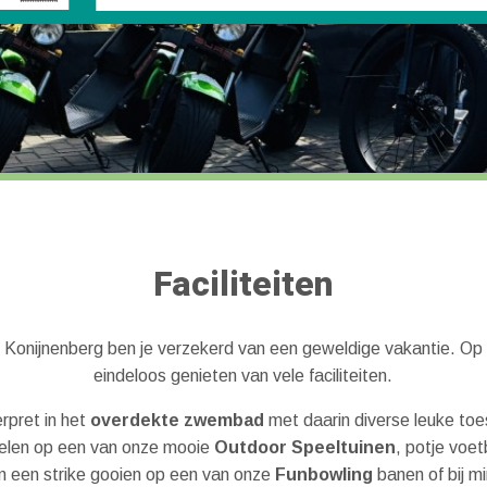
Faciliteiten
 Konijnenberg ben je verzekerd van een geweldige vakantie. Op 
eindeloos genieten van vele faciliteiten.
rpret in het
overdekte zwembad
met daarin diverse leuke toe
spelen op een van onze mooie
Outdoor Speeltuinen
, potje voet
m een strike gooien op een van onze
Funbowling
banen of bij m