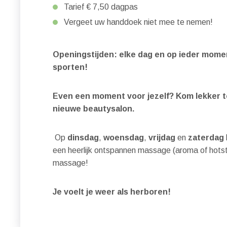
Tarief € 7,50 dagpas
Vergeet uw handdoek niet mee te nemen!
Openingstijden: elke dag en op ieder mome
sporten!
Even een moment voor jezelf? Kom lekker to
nieuwe beautysalon.
Op
dinsdag
,
woensdag
,
vrijdag
en
zaterdag
een heerlijk ontspannen massage (aroma of hots
massage!
Je voelt je weer als herboren!