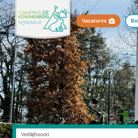
Vacatures
Bo