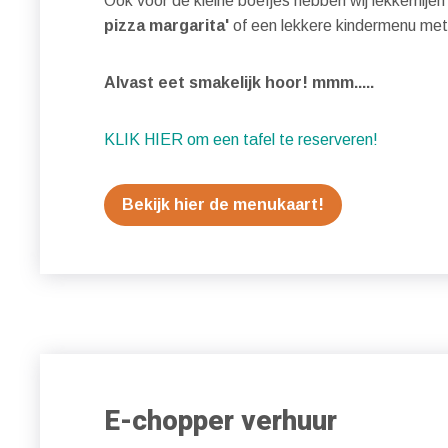
Ook voor de kleine boefjes hebben wij lekkernije
pizza margarita'
of een lekkere kindermenu met
Alvast eet smakelijk hoor! mmm.....
KLIK HIER om een tafel te reserveren!
Bekijk hier de menukaart!
E-chopper verhuur