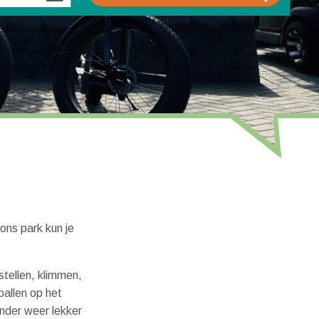
ons park kun je
stellen, klimmen,
ballen op het
inder weer lekker