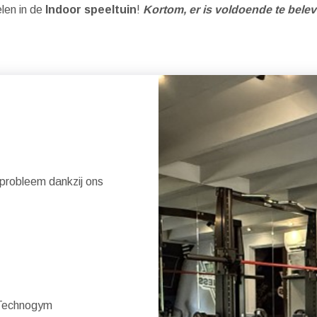
len in de
Indoor speeltuin
!
Kortom, er is voldoende te belev
l probleem dankzij ons
 Technogym