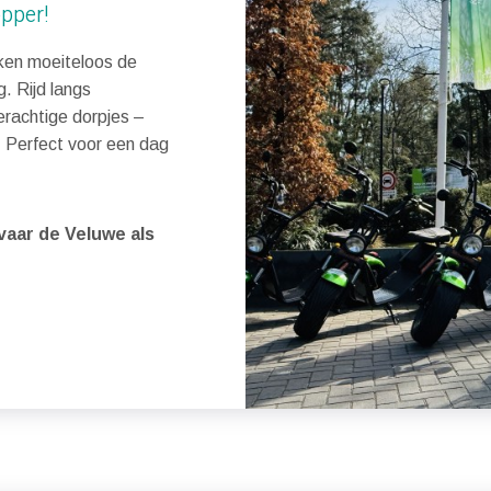
opper!
rken moeiteloos de
. Rijd langs
erachtige dorpjes –
 Perfect voor een dag
aar de Veluwe als